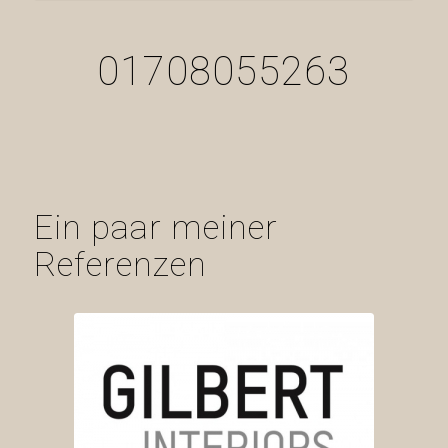
01708055263
Ein paar meiner
Referenzen