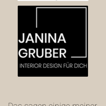
Das sagen einige meiner