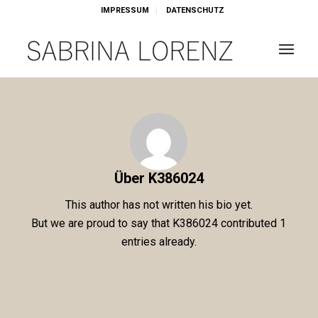
IMPRESSUM
DATENSCHUTZ
Über
K386024
This author has not written his bio yet.
But we are proud to say that
K386024
contributed 1
entries already.